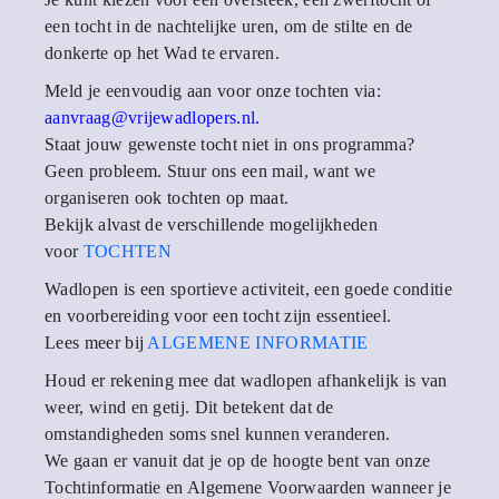
een tocht in de nachtelijke uren, om de stilte en de
donkerte op het Wad te ervaren.
Meld je eenvoudig aan voor onze tochten via:
aanvraag@vrijewadlopers.nl
.
Staat jouw gewenste tocht niet in ons programma?
Geen probleem. Stuur ons een mail, want we
organiseren ook tochten op maat.
Bekijk alvast de verschillende mogelijkheden
voor
TOCHTEN
Wadlopen is een sportieve activiteit, een goede conditie
en voorbereiding voor een tocht zijn essentieel.
Lees meer bij
ALGEMENE INFORMATIE
Houd er rekening mee dat wadlopen afhankelijk is van
weer, wind en getij. Dit betekent dat de
omstandigheden soms snel kunnen veranderen.
We gaan er vanuit dat je op de hoogte bent van onze
Tochtinformatie en Algemene Voorwaarden wanneer je